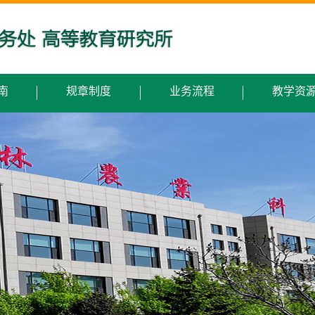
南
规章制度
业务流程
教学资