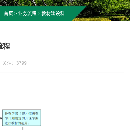
首页
>
业务流程
>
教材建设科
流程
： 关注：
3799