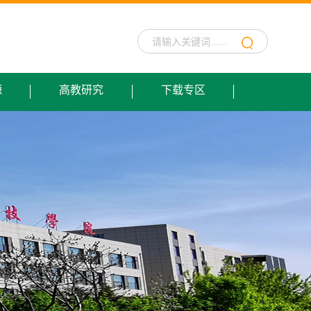
源
高教研究
下载专区